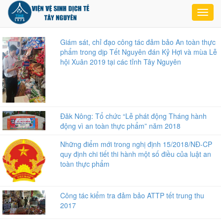
Toggl
navig
Giám sát, chỉ đạo công tác đảm bảo An toàn thực
phẩm trong dịp Tết Nguyên đán Kỷ Hợi và mùa Lễ
hội Xuân 2019 tại các tỉnh Tây Nguyên
Đăk Nông: Tổ chức “Lễ phát động Tháng hành
động vì an toàn thực phẩm” năm 2018
Những điểm mới trong nghị định 15/2018/NĐ-CP
quy định chi tiết thi hành một số điều của luật an
toàn thực phẩm
Công tác kiểm tra đảm bảo ATTP tết trung thu
2017