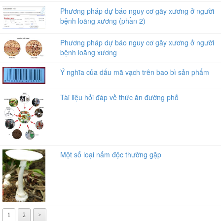
Phương pháp dự báo nguy cơ gãy xương ở người
bệnh loãng xương (phần 2)
Phương pháp dự báo nguy cơ gãy xương ở người
bệnh loãng xương
Ý nghĩa của dấu mã vạch trên bao bì sản phẩm
Tài liệu hỏi đáp về thức ăn đường phố
Một số loại nấm độc thường gặp
1
2
>