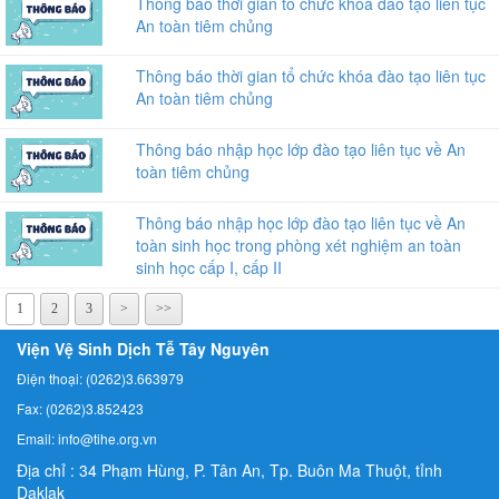
Thông báo thời gian tổ chức khóa đào tạo liên tục
An toàn tiêm chủng
Thông báo thời gian tổ chức khóa đào tạo liên tục
An toàn tiêm chủng
Thông báo nhập học lớp đào tạo liên tục về An
toàn tiêm chủng
Thông báo nhập học lớp đào tạo liên tục về An
toàn sinh học trong phòng xét nghiệm an toàn
sinh học cấp I, cấp II
1
2
3
>
>>
Viện Vệ Sinh Dịch Tễ Tây Nguyên
Điện thoại: (0262)3.663979
Fax: (0262)3.852423
Email: info@tihe.org.vn
Địa chỉ : 34 Phạm Hùng, P. Tân An, Tp. Buôn Ma Thuột, tỉnh
Daklak