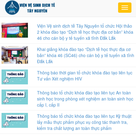
Toggl
navig
Viện Vệ sinh dịch tễ Tây Nguyên tổ chức Hội thảo
2 khóa đào tạo “Dịch tễ học thực địa cơ bản” khóa
46 cho cán bộ y tế tuyến xã tỉnh Đắk Lắk
Khai giảng khóa đào tạo “Dịch tễ học thực địa cơ
bản” khóa 46 (SC46) cho cán bộ y tế tuyến xã tỉnh
Đắk Lắk
Thông báo thời gian tổ chức khóa đào tạo liên tục
Tư vấn Xét nghiệm HIV
Thông báo tổ chức khóa đào tạo liên tục An toàn
sinh học trong phòng xét nghiệm an toàn sinh học
cấp I, cấp II
Thông báo tổ chức khóa đào tạo liên tục Kỹ thuật
lấy mẫu thực phẩm phục vụ công tác thanh tra,
kiểm tra chất lượng an toàn thực phẩm