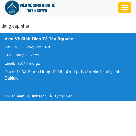
Toggl
navig
dang cap nhat
Viện Vệ Sinh Dịch Tễ Tây Nguyên
Điện thoại: (0262)3.663979
Fax: (0262)3.852423
Email: info@tihe.org.vn
Địa chỉ : 34 Phạm Hùng, P. Tân An, Tp. Buôn Ma Thuột, tỉnh
Daklak
©2014 Viện Vệ Sinh Dịch Tễ Tây Nguyên.