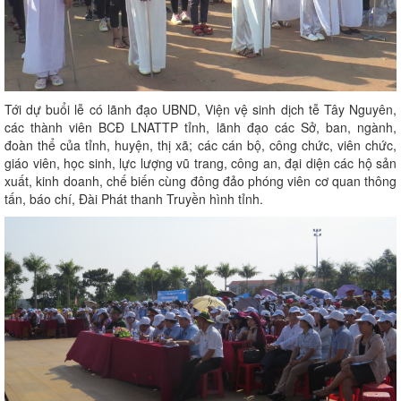
Tới dự buổi lễ có lãnh đạo UBND, Viện vệ sinh dịch tễ Tây Nguyên,
các thành viên BCĐ LNATTP tỉnh, lãnh đạo các Sở, ban, ngành,
đoàn thể của tỉnh, huyện, thị xã; các cán bộ, công chức, viên chức,
giáo viên, học sinh, lực lượng vũ trang, công an, đại diện các hộ sản
xuất, kinh doanh, chế biến cùng đông đảo phóng viên cơ quan thông
tấn, báo chí, Đài Phát thanh Truyền hình tỉnh.