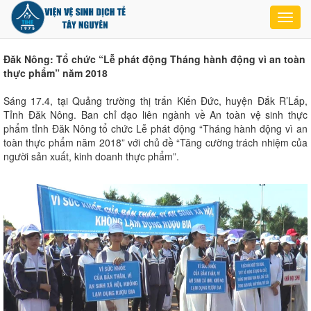
Toggl
navig
Đăk Nông: Tổ chức “Lễ phát động Tháng hành động vì an toàn
thực phẩm” năm 2018
Sáng 17.4, tại Quảng trường thị trấn Kiến Đức, huyện Đắk R’Lấp,
Tỉnh Đăk Nông. Ban chỉ đạo liên ngành về An toàn vệ sinh thực
phẩm tỉnh Đăk Nông tổ chức Lễ phát động “Tháng hành động vì an
toàn thực phẩm năm 2018” với chủ đề “Tăng cường trách nhiệm của
người sản xuất, kinh doanh thực phẩm”.