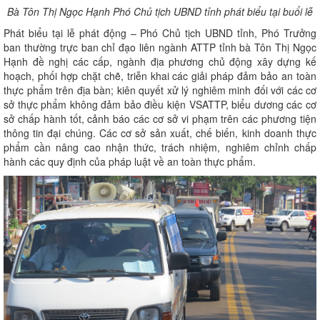
Bà Tôn Thị Ngọc Hạnh Phó Chủ tịch UBND tỉnh phát biểu tại buổi lễ
Phát biểu tại lễ phát động – Phó Chủ tịch UBND tỉnh, Phó Trưởng
ban thường trực ban chỉ đạo liên ngành ATTP tỉnh bà Tôn Thị Ngọc
Hạnh đề nghị các cấp, ngành địa phương chủ động xây dựng kế
hoạch, phối hợp chặt chẽ, triễn khai các giải pháp đảm bảo an toàn
thực phẩm trên địa bàn; kiên quyết xử lý nghiêm minh đối với các cơ
sở thực phẩm không đảm bảo điều kiện VSATTP, biểu dương các cơ
sở chấp hành tốt, cảnh báo các cơ sở vi phạm trên các phương tiện
thông tin đại chúng. Các cơ sở sản xuất, chế biến, kinh doanh thực
phẩm cần nâng cao nhận thức, trách nhiệm, nghiêm chỉnh chấp
hành các quy định của pháp luật về an toàn thực phẩm.