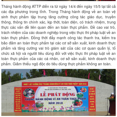
Tháng hành động ATTP diễn ra từ ngày 14/4 đến ngày 15/5 tại tất cả
các địa phương trong tỉnh. Trong Tháng hành động về an toàn vệ
sinh thực phẩm tập trung tăng cường công tác giáo dục, truyền
thông, thông tin chính xác, kịp thời, toàn diện, có trách nhiệm, trung
thực các vấn đề liên quan đến an toàn thực phẩm. Đề cao vai trò,
trách nhiệm của các doanh nghiệp trong việc thực thi pháp luật về an
toàn thực phẩm. Đồng thời đẩy mạnh công tác thanh tra, kiểm tra
bảo đảm an toàn thực phẩm tại các cơ sở sản xuất, kinh doanh thực
phẩm và tăng cường vai trò giám sát của các cơ quan quản lý, tổ
chức xã hội và người tiêu dùng đối với việc thực thi pháp luật về an
toàn thực phẩm của các cá nhân, cơ sở sản xuất, kinh doanh thực
phẩm. Giảm thiểu ngộ độc do tiêu dùng thực phẩm không an toàn.