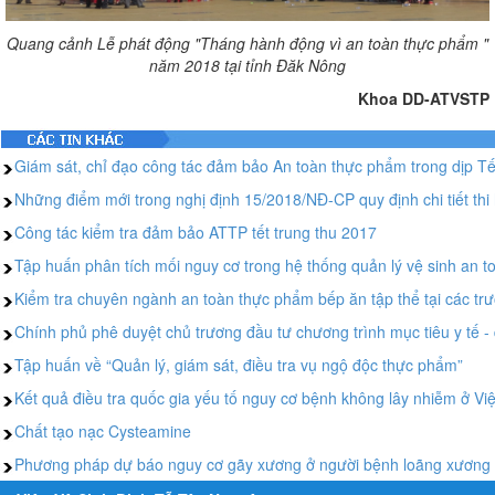
Quang cảnh Lễ phát động "Tháng hành động vì an toàn thực phẩm "
năm 2018 tại tỉnh Đăk Nông
Khoa DD-ATVSTP
Giám sát, chỉ đạo công tác đảm bảo An toàn thực phẩm trong dịp T
Những điểm mới trong nghị định 15/2018/NĐ-CP quy định chi tiết thi
Công tác kiểm tra đảm bảo ATTP tết trung thu 2017
Tập huấn phân tích mối nguy cơ trong hệ thống quản lý vệ sinh an
Kiểm tra chuyên ngành an toàn thực phẩm bếp ăn tập thể tại các tr
Chính phủ phê duyệt chủ trương đầu tư chương trình mục tiêu y tế -
Tập huấn về “Quản lý, giám sát, điều tra vụ ngộ độc thực phẩm”
Kết quả điều tra quốc gia yếu tố nguy cơ bệnh không lây nhiễm ở Vi
Chất tạo nạc Cysteamine
Phương pháp dự báo nguy cơ gãy xương ở người bệnh loãng xương 