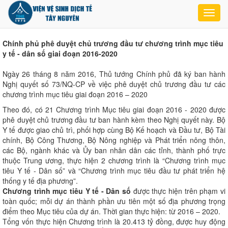
Toggl
navig
Chính phủ phê duyệt chủ trương đầu tư chương trình mục tiêu
y tế - dân số giai đoạn 2016-2020
Ngày 26 tháng 8 năm 2016, Thủ tướng Chính phủ đã ký ban hành
Nghị quyết số 73/NQ-CP về việc phê duyệt chủ trương đầu tư các
chương trình mục tiêu giai đoạn 2016 – 2020
Theo đó, có 21 Chương trình Mục tiêu giai đoạn 2016 - 2020 được
phê duyệt chủ trương đầu tư ban hành kèm theo Nghị quyết này. Bộ
Y tế được giao chủ trì, phối hợp cùng Bộ Kế hoạch và Đầu tư, Bộ Tài
chính, Bộ Công Thương, Bộ Nông nghiệp và Phát triển nông thôn,
các Bộ, ngành khác và Ủy ban nhân dân các tỉnh, thành phố trực
thuộc Trung ương, thực hiện 2 chương trình là “Chương trình mục
tiêu Y tế - Dân số” và “Chương trình mục tiêu đầu tư phát triển hệ
thống y tế địa phương”.
Chương trình mục tiêu Y tế - Dân số
được thực hiện trên phạm vi
toàn quốc; mỗi dự án thành phần ưu tiên một số địa phương trọng
điểm theo Mục tiêu của dự án. Thời gian thực hiện: từ 2016 – 2020.
Tổng vốn thực hiện Chương trình là 20.413 tỷ đồng, được huy động