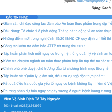
(nguồn:
http://nongnghiep.vn
)
Đặng Oanh
Giám sát, chỉ đạo công tác đảm bảo An toàn thực phẩm trong dịp T
Đăk Nông: Tổ chức “Lễ phát động Tháng hành động vì an toàn thự
Những điểm mới trong nghị định 15/2018/NĐ-CP quy định chi tiết thi
Công tác kiểm tra đảm bảo ATTP tết trung thu 2017
Tập huấn phân tích mối nguy cơ trong hệ thống quản lý vệ sinh an
Kiểm tra chuyên ngành an toàn thực phẩm bếp ăn tập thể tại các tr
Chính phủ phê duyệt chủ trương đầu tư chương trình mục tiêu y tế -
Tập huấn về “Quản lý, giám sát, điều tra vụ ngộ độc thực phẩm”
Kết quả điều tra quốc gia yếu tố nguy cơ bệnh không lây nhiễm ở Vi
Phương pháp dự báo nguy cơ gãy xương ở người bệnh loãng xương 
Viện Vệ Sinh Dịch Tễ Tây Nguyên
Điện thoại: (0262)3.663979