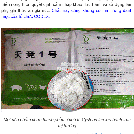
triển nông thôn quyết định cấm nhập khẩu, lưu hành và sử dụng làm
phụ gia thức ăn gia súc.
Chất này cũng không có mặt trong danh
mục của tổ chức CODEX.
Một sản phẩm chứa thành phần chính là Cysteamine lưu hành trên
thị trường