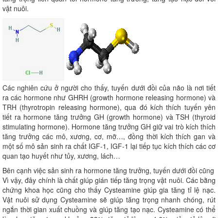
vật nuôi.
Các nghiên cứu ở người cho thấy, tuyến dưới đồi của não là nơi tiết
ra các hormone như GHRH (growth hormone releasing hormone) và
TRH (thyrotropin releasing hormone), qua đó kích thích tuyến yên
tiết ra hormone tăng trưởng GH (growth hormone) và TSH (thyroid
stimulating hormone). Hormone tăng trưởng GH giữ vai trò kích thích
tăng trưởng các mô, xương, cơ, mỡ…, đồng thời kích thích gan và
một số mô sản sinh ra chất IGF-1, IGF-1 lại tiếp tục kích thích các cơ
quan tạo huyết như tủy, xương, lách…
Bên cạnh việc sản sinh ra hormone tăng trưởng, tuyến dưới đồi cũng l
Vì vậy, đây chính là chất giúp gián tiếp tăng trọng vật nuôi. Các bằng
chứng khoa học cũng cho thấy Cysteamine giúp gia tăng tỉ lệ nạc.
Vật nuôi sử dụng Cysteamine sẽ giúp tăng trọng nhanh chóng, rút
ngắn thời gian xuất chuồng và giúp tăng tạo nạc. Cysteamine có thể