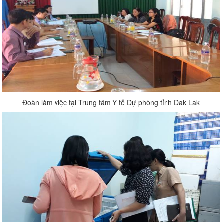
Đoàn làm việc tại Trung tâm Y tế Dự phòng tỉnh Dak Lak