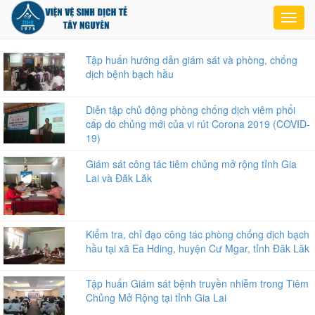
Toggl
navig
Tập huấn hướng dẫn giám sát và phòng, chống
dịch bệnh bạch hầu
Diễn tập chủ động phòng chống dịch viêm phổi
cấp do chủng mới của vi rút Corona 2019 (COVID-
19)
Giám sát công tác tiêm chủng mở rộng tỉnh Gia
Lai và Đăk Lăk
Kiểm tra, chỉ đạo công tác phòng chống dịch bạch
hầu tại xã Ea Hding, huyện Cư Mgar, tỉnh Đăk Lăk
Tập huấn Giám sát bệnh truyền nhiễm trong Tiêm
Chủng Mở Rộng tại tỉnh Gia Lai