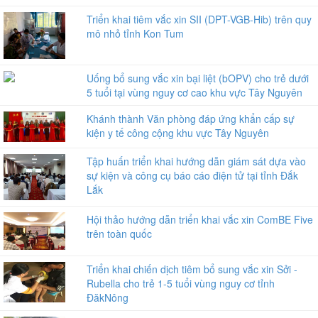
Triển khai tiêm vắc xin SII (DPT-VGB-Hib) trên quy
mô nhỏ tỉnh Kon Tum
Uống bổ sung vắc xin bại liệt (bOPV) cho trẻ dưới
5 tuổi tại vùng nguy cơ cao khu vực Tây Nguyên
Khánh thành Văn phòng đáp ứng khẩn cấp sự
kiện y tế công cộng khu vực Tây Nguyên
Tập huấn triển khai hướng dẫn giám sát dựa vào
sự kiện và công cụ báo cáo điện tử tại tỉnh Đắk
Lắk
Hội thảo hướng dẫn triển khai vắc xin ComBE Five
trên toàn quốc
Triển khai chiến dịch tiêm bổ sung vắc xin Sởi -
Rubella cho trẻ 1-5 tuổi vùng nguy cơ tỉnh
ĐăkNông