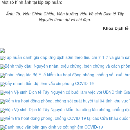
Một số hình ảnh tại lớp tập huấn:
Ảnh: Ts. Viên Chinh Chiến, Viện trưởng Viện Vệ sinh Dịch tễ Tây
Nguyên tham dự và chỉ đạo.
Khoa Dịch tễ
Tập huấn đánh giá đáp ứng dịch sớm theo tiêu chí 7-1-7 và giám sá
Bệnh thủy đậu: Nguyên nhân, triệu chứng, biến chứng và cách phò
Đoàn công tác Bộ Y tế kiểm tra hoạt động phòng, chống sốt xuất huyế
Đẩy nhanh tiến độ tiêm vắc xin phòng COVID-19
Viện Vệ sinh Dịch tễ Tây Nguyên có buổi làm việc với UBND tỉnh Gia
Kiểm tra hoạt động phòng, chống sốt xuất huyết tại 04 tỉnh khu vự
Viện Vệ sinh Dịch tễ Tây Nguyên kiểm tra công tác phòng, chống dịc
Kiểm tra hoạt động phòng, chống COVID-19 tại các Cửa khẩu quốc tế
Danh mục văn bản quy định về xét nghiệm COVID-19