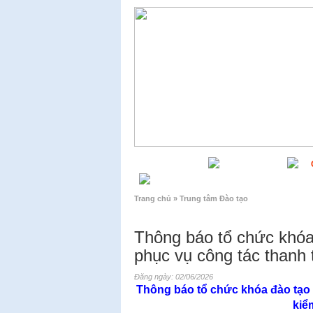
TRANG CHỦ
GIỚI THIỆU
LIÊN HỆ
Trang chủ » Trung tâm Đào tạo
Thông báo tổ chức khóa 
phục vụ công tác thanh 
Đăng ngày: 02/06/2026
Thông báo tổ chức khóa đào tạo l
kiể