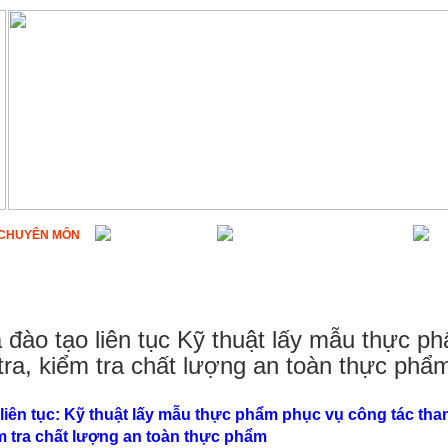
CHUYÊN MÔN
HOẠT ĐỘNG
NGHIÊN CỨU KHOA HỌC
đào tạo liên tục Kỹ thuật lấy mẫu thực p
tra, kiểm tra chất lượng an toàn thực phẩ
iên tục: Kỹ thuật lấy mẫu thực phẩm phục vụ công tác than
m tra chất lượng an toàn thực phẩm