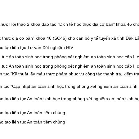
chức Hội thảo 2 khóa đào tạo “Dịch tễ học thực địa cơ bản” khóa 46 ch
c thực địa cơ bản” khóa 46 (SC46) cho cán bộ y tế tuyến xã tỉnh Đắk L
o tạo liên tục Tư vấn Xét nghiệm HIV
tục An toàn sinh học trong phòng xét nghiệm an toàn sinh học cấp I, c
tục An toàn sinh học trong phòng xét nghiệm an toàn sinh học cấp I, c
 tục "Kỹ thuật lấy mẫu thực phẩm phục vụ công tác thanh tra, kiểm tra
 tục "Cập nhật an toàn sinh học trong phòng xét nghiệm an toàn sinh
o tạo liên tục An toàn sinh học trong phòng xét nghiệm an toàn sinh h
o tạo liên tục An toàn tiêm chủng
o tạo liên tục An toàn tiêm chủng